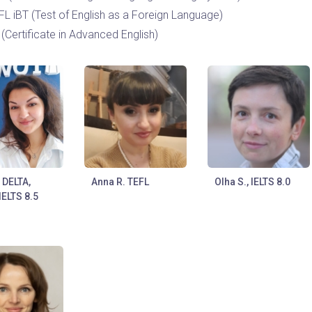
L iBT (Test of English as a Foreign Language)
(Certificate in Advanced English)
, DELTA,
Anna R. TEFL
Olha S., IELTS 8.0
IELTS 8.5