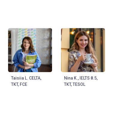
Taisiia L. CELTA,
Nina K., IELTS 8.5,
TKT, FCE
TKT, TESOL