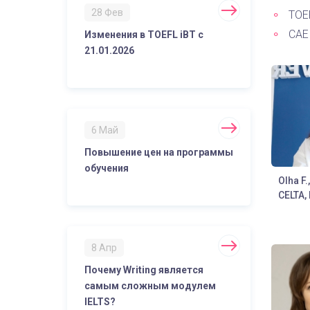
28 Фев
TOEF
CAE 
Изменения в TOEFL iBT с
21.01.2026
6 Май
Повышение цен на программы
обучения
Olha F.
CELTA, 
8 Апр
Почему Writing является
самым сложным модулем
IELTS?