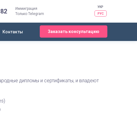
УКР
Иммиграция
-82
Только Telegram
РУС
Заказать консультацию
Контакты
родные дипломы и сертификаты, и владеют
es)
)