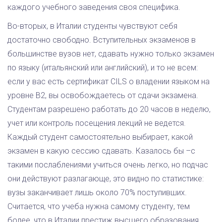
каждого учебного заведения своя специфика.
Во-вторых, в Италии студенты чувствуют себя
достаточно свободно. Вступительных экзаменов в
большинстве вузов нет, сдавать нужно только экзамен
по языку (итальянский или английский), и то не всем:
если у вас есть сертификат CILS о владении языком на
уровне В2, вы освобождаетесь от сдачи экзамена.
Студентам разрешено работать до 20 часов в неделю,
учет или контроль посещения лекций не ведется.
Каждый студент самостоятельно выбирает, какой
экзамен в какую сессию сдавать. Казалось бы –с
такими послаблениями учиться очень легко, но подчас
они действуют разлагающе, это видно по статистике:
вузы заканчивает лишь около 70% поступивших.
Считается, что учеба нужна самому студенту, тем
более, что в Италии престиж высшего образования