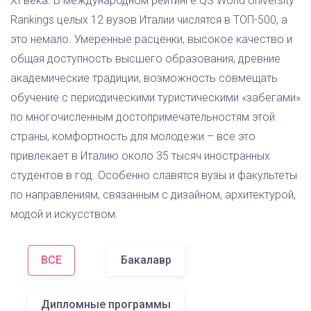
XI века. В международном рейтинге QS World University
Rankings целых 12 вузов Италии числятся в ТОП-500, а
это немало. Умеренные расценки, высокое качество и
общая доступность высшего образования, древние
академические традиции, возможность совмещать
обучение с периодическими туристическими «забегами»
по многочисленным достопримечательностям этой
страны, комфортность для молодежи – все это
привлекает в Италию около 35 тысяч иностранных
студентов в год. Особенно славятся вузы и факультеты
по направлениям, связанным с дизайном, архитектурой,
модой и искусством.
ВСЕ
Бакалавр
Дипломные программы