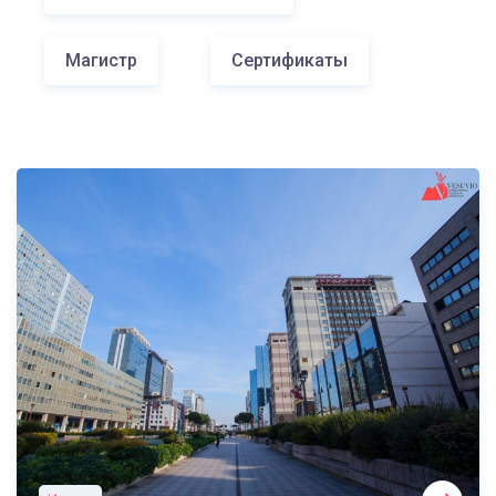
Магистр
Сертификаты