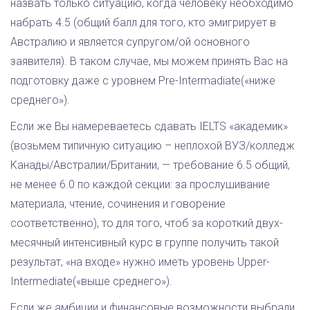
назвать только ситуацию, когда человеку необходимо
набрать 4.5 (общий балл для того, кто эмигрирует в
Австралию и является супругом/ой основного
заявителя). В таком случае, мы можем принять Вас на
подготовку даже с уровнем Pre-Intermadiate(«ниже
среднего»).
Если же Вы намереваетесь сдавать IELTS «академик»
(возьмем типичную ситуацию – неплохой ВУЗ/колледж
Канады/Австралии/Британии, — требование 6.5 общий,
не менее 6.0 по каждой секции: за прослушивание
материала, чтение, сочинения и говорение
соответственно), то для того, чтоб за короткий двух-
месячный интенсивный курс в группе получить такой
результат, «на входе» нужно иметь уровень Upper-
Intermediate(«выше среднего»).
Если же амбиции и финансовые возможности выбрали