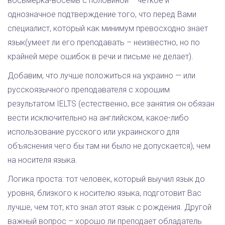
восьмерка-восемь с половиной – четкое и
однозначное подтверждение того, что перед Вами
специалист, который как минимум превосходно знает
язык(умеет ли его преподавать – неизвестно, но по
крайней мере ошибок в речи и письме не делает).
Добавим, что лучше положиться на украино — или
русскоязычного преподавателя с хорошим
результатом IELTS (естественно, все занятия он обязан
вести исключительно на английском, какое-либо
использование русского или украинского для
объяснения чего бы там ни было не допускается), чем
на носителя языка.
Логика проста: тот человек, который выучил язык до
уровня, близкого к носителю языка, подготовит Вас
лучше, чем тот, кто знал этот язык с рождения. Другой
важный вопрос – хорошо ли преподает обладатель