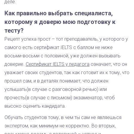
деле.
Как правильно выбрать специалиста,
которому я доверю мою подготовку к
тесту?
Рецепт успеха прост – тот преподаватель, у которого у
самого есть сертификат IELTS с баллом не ниже
восьми-восьми с половиной, уже должен вызывать
доверие.
Сертификат IELTS у педагога
означает, что он
уважает своих студентов, так как готовит их к тому, что
прошел сам, и в деталях понимает, что должен
услышать(в случае с разговорной речью) или
прочесть(в случае с письмом) экзаменатор, чтоб
высоко оценить кандидата.
Обучать студентов тому, в чем ты сам не являешься
экспертом, как минимум не корректно. Во вторых,