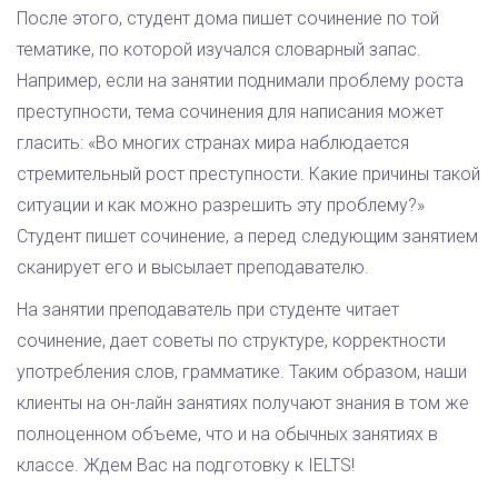
После этого, студент дома пишет сочинение по той
тематике, по которой изучался словарный запас.
Например, если на занятии поднимали проблему роста
преступности, тема сочинения для написания может
гласить: «Во многих странах мира наблюдается
стремительный рост преступности. Какие причины такой
ситуации и как можно разрешить эту проблему?»
Студент пишет сочинение, а перед следующим занятием
сканирует его и высылает преподавателю.
На занятии преподаватель при студенте читает
сочинение, дает советы по структуре, корректности
употребления слов, грамматике. Таким образом, наши
клиенты на он-лайн занятиях получают знания в том же
полноценном объеме, что и на обычных занятиях в
классе. Ждем Вас на подготовку к IELTS!