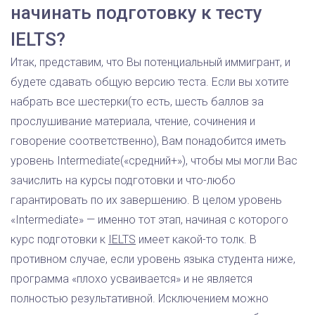
начинать подготовку к тесту
IELTS?
Итак, представим, что Вы потенциальный иммигрант, и
будете сдавать общую версию теста. Если вы хотите
набрать все шестерки(то есть, шесть баллов за
прослушивание материала, чтение, сочинения и
говорение соответственно), Вам понадобится иметь
уровень Intermediate(«средний+»), чтобы мы могли Вас
зачислить на курсы подготовки и что-любо
гарантировать по их завершению. В целом уровень
«Intermediate» — именно тот этап, начиная с которого
курс подготовки к
IELTS
имеет какой-то толк. В
противном случае, если уровень языка студента ниже,
программа «плохо усваивается» и не является
полностью результативной. Исключением можно