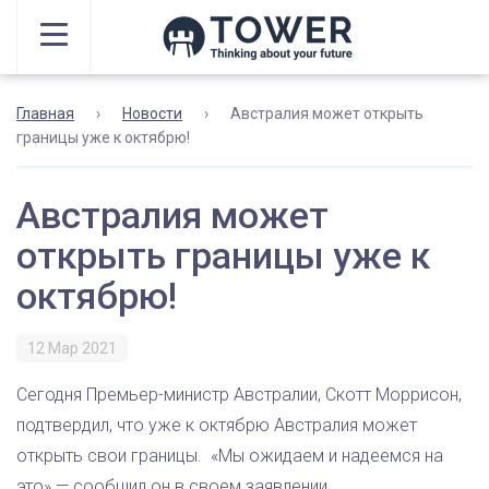
Главная
›
Новости
›
Австралия может открыть
границы уже к октябрю!
Австралия может
открыть границы уже к
октябрю!
12 Мар 2021
Сегодня Премьер-министр Австралии, Скотт Моррисон,
подтвердил, что уже к октябрю Австралия может
открыть свои границы. «Мы ожидаем и надеемся на
это» — сообщил он в своем заявлении.