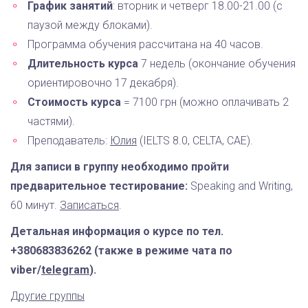
График занятий
: вторник и четверг 18.00-21.00 (с
паузой между блоками).
Программа обучения рассчитана на 40 часов.
Длительность курса
7 недель (окончание обучения
ориентировочно 17 декабря).
Стоимость курса
= 7100 грн (можно оплачивать 2
частями).
Преподаватель:
Юлия
(IELTS 8.0, CELTA, CAE).
Для записи в группу необходимо пройти
предварительное тестирование:
Speaking and Writing,
60 минут.
Записаться
.
Детальная информация о курсе по тел.
+380683836262 (также в режиме чата по
viber/
telegram
).
Другие группы