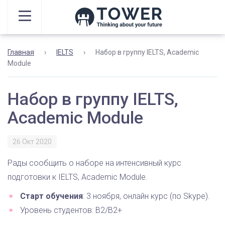
Главная
›
IELTS
›
Набор в группу IELTS, Academic
Module
Набор в группу IELTS,
Academic Module
26 Окт 2020
Рады сообщить о наборе на интенсивный курс
подготовки к IELTS, Academic Module.
Старт обучения
: 3 ноября, онлайн курс (по Skype).
Уровень студентов: В2/В2+