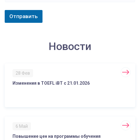
Отправить
Новости
28 Фев
Изменения в TOEFL iBT с 21.01.2026
6 Май
Повышение цен на программы обучения