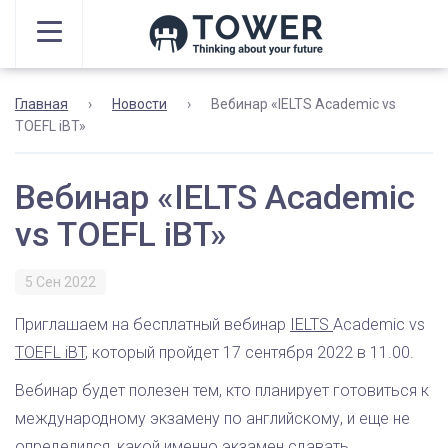
Главная
›
Новости
›
Вебинар «IELTS Academic vs
TOEFL iBT»
Вебинар «IELTS Academic
vs TOEFL iBT»
5 Сен 2022
Приглашаем на бесплатный вебинар
IELTS
Academic vs
TOEFL iBT
, который пройдет 17 сентября 2022 в 11.00.
Вебинар будет полезен тем, кто планирует готовиться к
международному экзамену по английскому, и еще не
определился, какой именно экзамен сдавать.