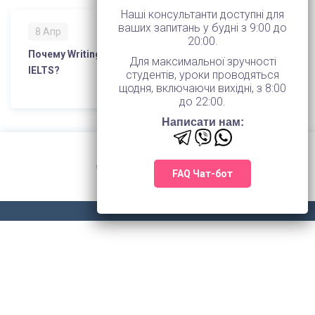
Наші консультанти доступні для
ваших запитань у будні з 9:00 до
8 Апр
20:00.
Почему Writing является самым сложным модулем
Для максимальної зручності
IELTS?
студентів, уроки проводяться
щодня, включаючи вихідні, з 8:00
до 22:00.
Написати нам:
FAQ Чат-бот
© 2026 TOWER