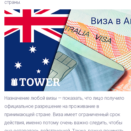
страны.
Назначение любой визы — показать, что лицо получило
официальное разрешение на проживание в
принимающей стране. Виза имеет ограниченный срок
действия, именно потому очень важно следить, чтобы
она оставалась действующей. Также, важно понимать,