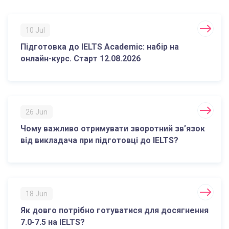
10 Jul
Підготовка до IELTS Academic: набір на
онлайн-курс. Старт 12.08.2026
26 Jun
Чому важливо отримувати зворотний зв’язок
від викладача при підготовці до IELTS?
18 Jun
Як довго потрібно готуватися для досягнення
7.0-7.5 на IELTS?