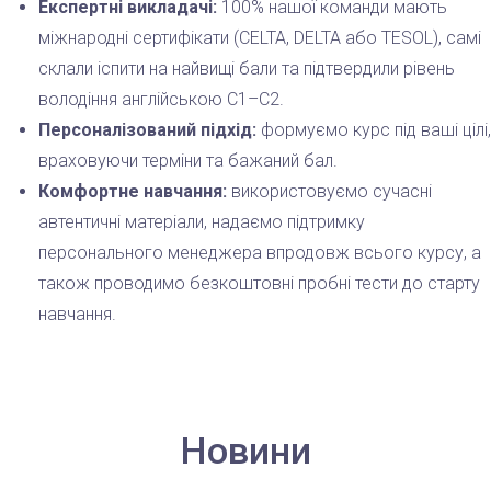
Експертні викладачі:
100% нашої команди мають
міжнародні сертифікати (CELTA, DELTA або TESOL), самі
склали іспити на найвищі бали та підтвердили рівень
володіння англійською С1–С2.
Персоналізований підхід:
формуємо курс під ваші цілі,
враховуючи терміни та бажаний бал.
Комфортне навчання:
використовуємо сучасні
автентичні матеріали, надаємо підтримку
персонального менеджера впродовж всього курсу, а
також проводимо безкоштовні пробні тести до старту
навчання.
Новини