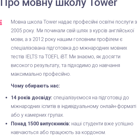
Про мовну школу Tower
Мовна школа Tower надає професійні освітні послуги з
2005 року. Ми починали свій шлях з курсів англійської
мови, а з 2012 року нашим головним профілем є
спеціалізована підготовка до міжнародних мовних
тестів IELTS та TOEFL iBT. Ми знаємо, як досягти
високого результату, та підходимо до навчання
максимально професійно.
Чому обирають нас:
14 років досвіду:
спеціалізуємося на підготовці до
міжнародних іспитів в індивідуальному онлайн-форматі
або у камерних групах.
Понад 1500 випускників:
наші студенти вже успішно
навчаються або працюють за кордоном.