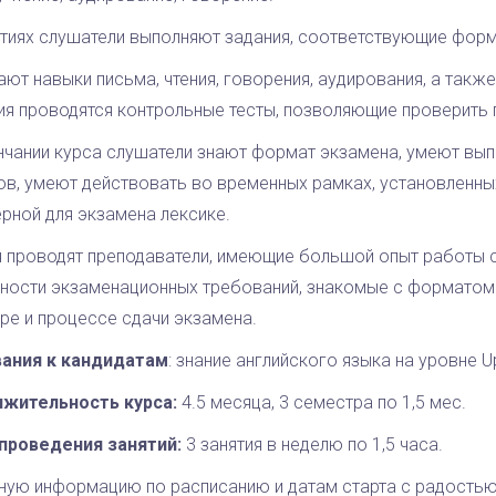
ятиях слушатели выполняют задания, соответствующие форм
ают навыки письма, чтения, говорения, аудирования, а так
ия проводятся контрольные тесты, позволяющие проверить 
нчании курса слушатели знают формат экзамена, умеют вып
ов, умеют действовать во временных рамках, установленны
рной для экзамена лексике.
я проводят преподаватели, имеющие большой опыт работы 
ности экзаменационных требований, знакомые с форматом 
ре и процессе сдачи экзамена.
ания к кандидатам
: знание английского языка на уровне Up
жительность курса:
4.5 месяца, 3 семестра по 1,5 мес.
проведения занятий:
3 занятия в неделю по 1,5 часа.
ную информацию по расписанию и датам старта с радостью