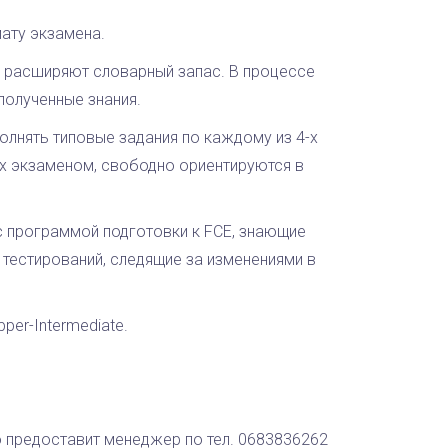
ату экзамена.
же расширяют словарный запас. В процессе
полученные знания.
олнять типовые задания по каждому из 4-х
х экзаменом, свободно ориентируются в
с программой подготовки к FCE, знающие
тестирований, следящие за изменениями в
per-Intermediate.
 предоставит менеджер по тел. 0683836262