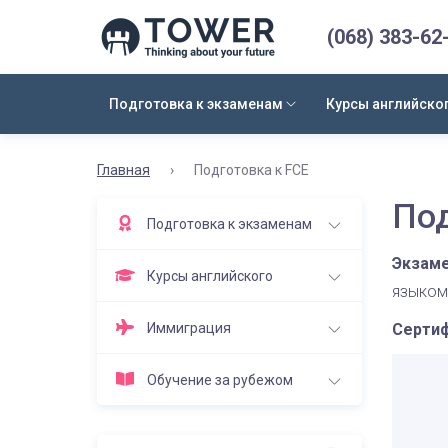
(068) 383-62
Подготовка к экзаменам
Курсы английско
Главная
›
Подготовка к FCE
Под
Подготовка к экзаменам
Экзаме
Курсы английского
языком
Иммиграция
Сертиф
Обучение за рубежом