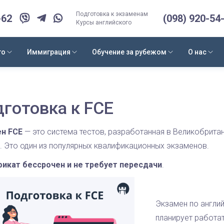
Подготовка к экзаменам
-62
(098) 920-54
Курсы английского
го
Иммиграция
Обучение за рубежом
О нас
готовка к FCE
н FCE
— это система тестов, разработанная в Великобритан
. Это один из популярных квалификационных экзаменов.
икат бессрочен и не требует пересдачи
.
Экзамен по англий
планирует работа