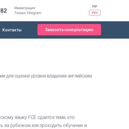
УКР
Иммиграция
-82
Только Telegram
РУС
Заказать консультацию
Контакты
ии для оценки уровня владения английским
скому языку FCE сдается теми, кто
ть за рубежом или проходить обучение в