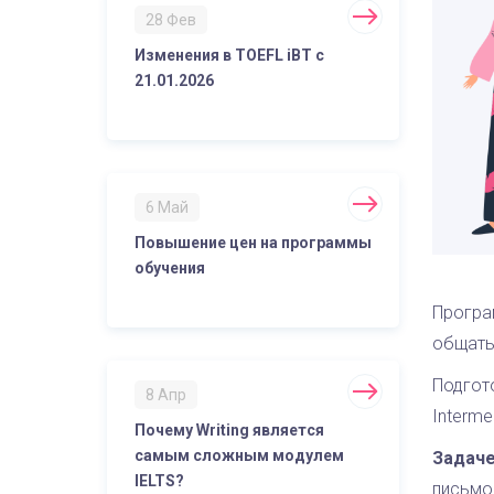
28 Фев
Изменения в TOEFL iBT с
21.01.2026
6 Май
Повышение цен на программы
обучения
Програ
общать
Подгот
8 Апр
Interme
Почему Writing является
самым сложным модулем
Задаче
IELTS?
письмо,