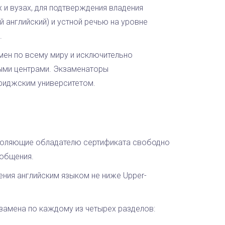
 и вузах, для подтверждения владения
 английский) и устной речью на уровне
.
мен по всему миру и исключительно
ыми центрами. Экзаменаторы
риджским университетом.
зволяющие обладателю сертификата свободно
 общения.
ения английским языком не ниже Upper-
замена по каждому из четырех разделов: