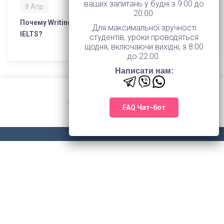
ваших запитань у будні з 9:00 до
8 Апр
20:00.
Почему Writing является самым сложным модулем
Для максимальної зручності
IELTS?
студентів, уроки проводяться
щодня, включаючи вихідні, з 8:00
до 22:00.
Написати нам:
FAQ Чат-бот
© 2026 TOWER