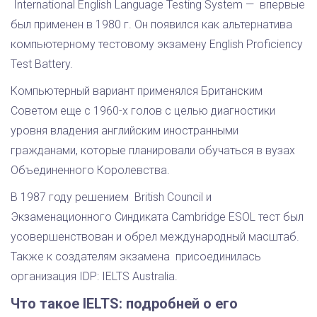
International English Language Testing System — впервые
был применен в 1980 г. Он появился как альтернатива
компьютерному тестовому экзамену English Proficiency
Test Battery.
Компьютерный вариант применялся Британским
Советом еще с 1960-х голов с целью диагностики
уровня владения английским иностранными
гражданами, которые планировали обучаться в вузах
Объединенного Королевства.
В 1987 году решением British Council и
Экзаменационного Синдиката Cambridge ESOL тест был
усовершенствован и обрел международный масштаб.
Также к создателям экзамена присоединилась
организация IDP: IELTS Australia.
Что такое IELTS: подробней о его