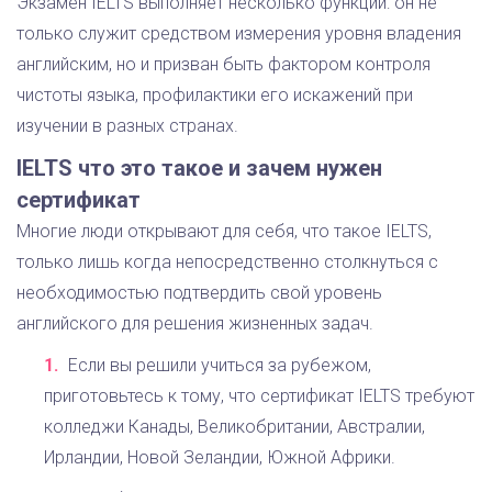
Экзамен IELTS выполняет несколько функций: он не
только служит средством измерения уровня владения
английским, но и призван быть фактором контроля
чистоты языка, профилактики его искажений при
изучении в разных странах.
IELTS что это такое и зачем нужен
сертификат
Многие люди открывают для себя, что такое IELTS,
только лишь когда непосредственно столкнуться с
необходимостью подтвердить свой уровень
английского для решения жизненных задач.
Если вы решили учиться за рубежом,
приготовьтесь к тому, что сертификат IELTS требуют
колледжи Канады, Великобритании, Австралии,
Ирландии, Новой Зеландии, Южной Африки.