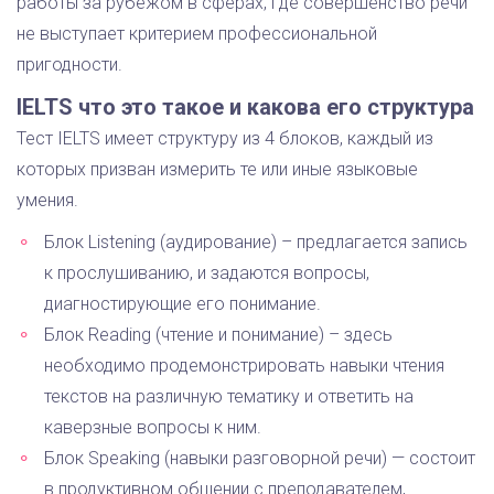
работы за рубежом в сферах, где совершенство речи
не выступает критерием профессиональной
пригодности.
IELTS что это такое и какова его структура
Тест IELTS имеет структуру из 4 блоков, каждый из
которых призван измерить те или иные языковые
умения.
Блок Listening (аудирование) – предлагается запись
к прослушиванию, и задаются вопросы,
диагностирующие его понимание.
Блок Reading (чтение и понимание) – здесь
необходимо продемонстрировать навыки чтения
текстов на различную тематику и ответить на
каверзные вопросы к ним.
Блок Speaking (навыки разговорной речи) — состоит
в продуктивном общении с преподавателем,