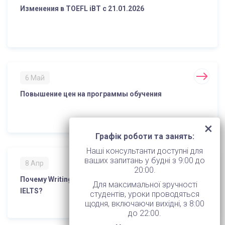
Изменения в TOEFL iBT с 21.01.2026
6 Май
Повышение цен на программы обучения
Графік роботи та занять:
Наші консультанти доступні для
ваших запитань у будні з 9:00 до
8 Апр
20:00.
Почему Writing является самым сложным модулем
Для максимальної зручності
IELTS?
студентів, уроки проводяться
щодня, включаючи вихідні, з 8:00
до 22:00.