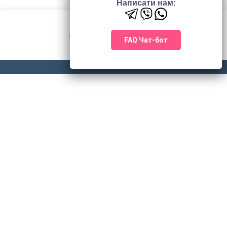
Написати нам:
FAQ Чат-бот
© 2026 TOWER