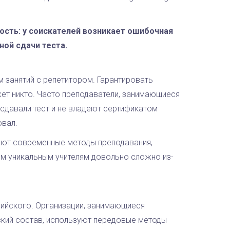
ость: у соискателей возникает ошибочная
ной сдачи теста.
 занятий с репетитором. Гарантировать
жет никто. Часто преподаватели, занимающиеся
 сдавали тест и не владеют сертификатом
овал.
зуют современные методы преподавания,
м уникальным учителям довольно сложно из-
лийского. Организации, занимающиеся
кий состав, используют передовые методы