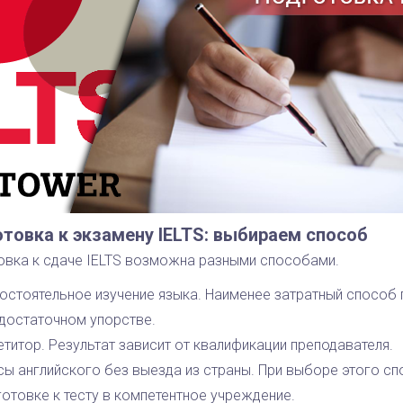
товка к экзамену IELTS: выбираем способ
овка к сдаче IELTS возможна разными способами.
остоятельное изучение языка. Наименее затратный способ
 достаточном упорстве.
етитор. Результат зависит от квалификации преподавателя.
сы английского без выезда из страны. При выборе этого с
готовке к тесту в компетентное учреждение.