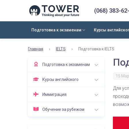
(068) 383-62
Подготовка к экзаменам
Курсы английско
Главная
›
IELTS
›
Подготовка к IELTS
Под
Подготовка к экзаменам
15 Мар
Курсы английского
Для усп
Иммиграция
проходн
возмож
Обучение за рубежом