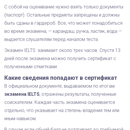
С собой на оценивание нужно взять только документы
(паспорт). Остальные предметы запрещены и должны
быть сданы в гардероб. Все, что может понадобиться
во время экзамена, — карандаш, ручка, ластик, вода —
выдается слушателям перед началом теста.
Экзамен IELTS занимает около трех часов. Спустя 13
дней после экзамена можно получить сертификат с
полученными отметками.
Какие сведения попадают в сертификат
В официальном документе, выдаваемом по итогам
экзамена IELTS
, отражены результаты, полученные
соискателем. Каждая часть экзамена оценивается
отдельно, что указывает на степень владения тем или
иным навыком.
В случае если общий балл не дотягивает до требуемой