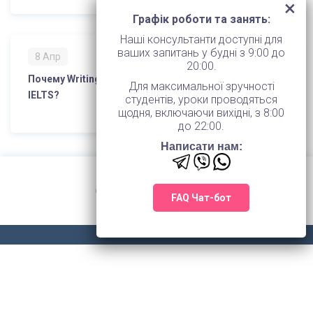
Графік роботи та занять:
Наші консультанти доступні для
ваших запитань у будні з 9:00 до
8 Апр
20:00.
Почему Writing является самым сложным модулем
Для максимальної зручності
IELTS?
студентів, уроки проводяться
щодня, включаючи вихідні, з 8:00
до 22:00.
Написати нам:
FAQ Чат-бот
© 2026 TOWER