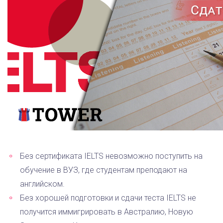
Без сертификата IELTS невозможно поступить на
обучение в ВУЗ, где студентам преподают на
английском.
Без хорошей подготовки и сдачи теста IELTS не
получится иммигрировать в Австралию, Новую