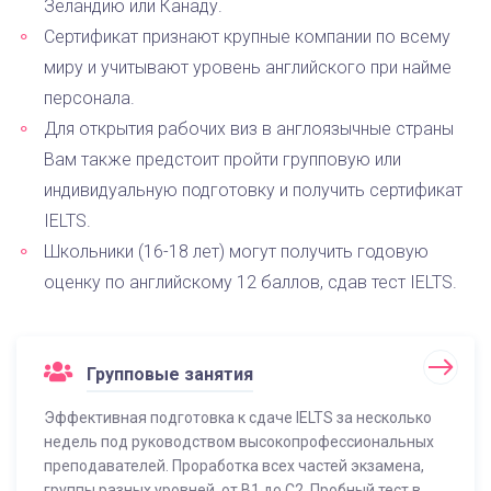
Зеландию или Канаду.
Сертификат признают крупные компании по всему
миру и учитывают уровень английского при найме
персонала.
Для открытия рабочих виз в англоязычные страны
Вам также предстоит пройти групповую или
индивидуальную подготовку и получить сертификат
IELTS.
Школьники (16-18 лет) могут получить годовую
оценку по английскому 12 баллов, сдав тест IELTS.
Групповые занятия
Эффективная подготовка к сдаче IELTS за несколько
недель под руководством высокопрофессиональных
преподавателей. Проработка всех частей экзамена,
группы разных уровней, от B1 до C2. Пробный тест в