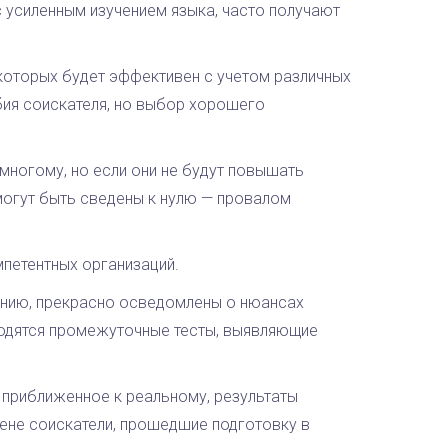
усиленным изучением языка, часто получают
которых будет эффективен с учетом различных
бия соискателя, но выбор хорошего
многому, но если они не будут повышать
могут быть сведены к нулю — провалом
мпетентных организаций.
анию, прекрасно осведомлены о нюансах
водятся промежуточные тесты, выявляющие
 приближенное к реальному, результаты
ене соискатели, прошедшие подготовку в