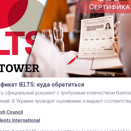
фикат IELTS: куда обратиться
ть официальный документ с требуемым количеством балло
ений. В Украине проводят оценивание и выдают соответств
ish Council
ents International