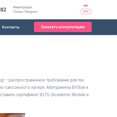
УКР
Иммиграция
-82
Только Telegram
РУС
Заказать консультацию
Контакты
ng) – распространенное требование для тех,
ло-саксонского лагеря. Абитуриенты ВУЗов и
ставить сертификат IELTS (Academic Module и