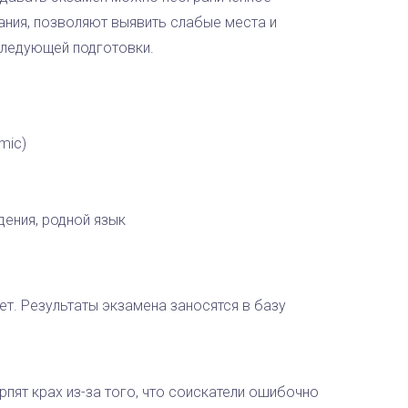
ания, позволяют выявить слабые места и
следующей подготовки.
mic)
дения, родной язык
ет. Pезультаты экзамена заносятся в базу
пят крах из-за того, что соискатели ошибочно