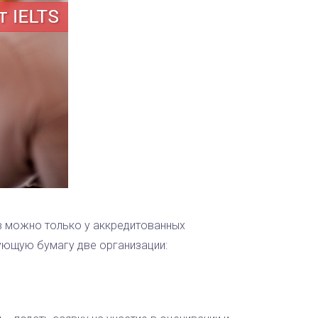
в можно только у аккредитованных
ующую бумагу две организации: