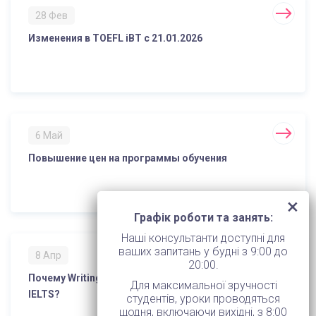
28 Фев
Изменения в TOEFL iBT с 21.01.2026
6 Май
Повышение цен на программы обучения
Графік роботи та занять:
Наші консультанти доступні для
ваших запитань у будні з 9:00 до
8 Апр
20:00.
Почему Writing является самым сложным модулем
Для максимальної зручності
IELTS?
студентів, уроки проводяться
щодня, включаючи вихідні, з 8:00