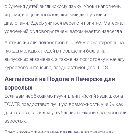
обучения детей английскому языку. Уроки наполнены
играми, инсценировками, живыми диспутами и
диалогами. Здесь учиться весело и приятно. Материал,
усвоенный с удовольствием, запоминается навсегда.
Английский для подростков в TOWER ориентирован на
нужды молодых людей в повышении балла на
выпускных экзаменах, а также на подготовку к началу
курсового интенсива, предшествующего IELTS.
Английский на Подоле и Печерске для
взрослых
Если вам необходимо изучить английский язык школа
TOWER предоставит лучшую возможность учебы как
для старта, так и для углубления языковых навыков для
взрослых.
Здесь возможны самые различные варианты как