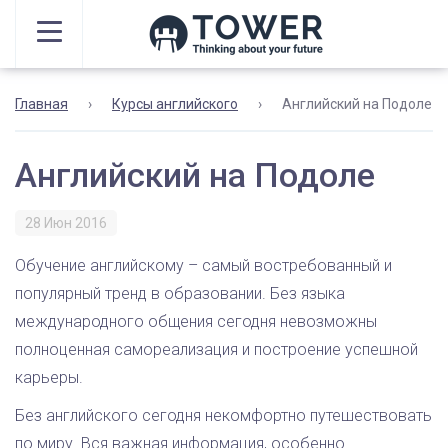
Главная
›
Курсы английского
›
Английский на Подоле
Английский на Подоле
28 Июн 2016
Обучение английскому – самый востребованный и
популярный тренд в образовании. Без языка
международного общения сегодня невозможны
полноценная самореализация и построение успешной
карьеры.
Без английского сегодня некомфортно путешествовать
по миру. Вся важная информация, особенно