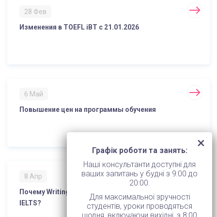
28 Фев
Изменения в TOEFL iBT с 21.01.2026
6 Май
Повышение цен на программы обучения
Графік роботи та занять:
Наші консультанти доступні для
ваших запитань у будні з 9:00 до
8 Апр
20:00.
Почему Writing является самым сложным модулем
Для максимальної зручності
IELTS?
студентів, уроки проводяться
щодня, включаючи вихідні, з 8:00