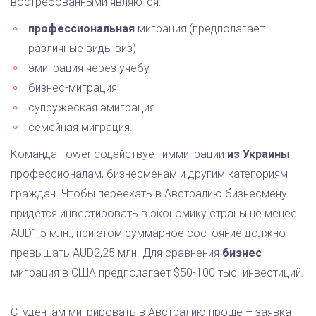
востребованными являются:
профессиональная
миграция (предполагает
различные виды виз)
эмиграция через учебу
бизнес-миграция
супружеская эмиграция
семейная миграция.
Команда Tower содействует иммиграции
из Украины
профессионалам, бизнесменам и другим категориям
граждан. Чтобы переехать в Австралию бизнесмену
придется инвестировать в экономику страны не менее
AUD1,5 млн., при этом суммарное состояние должно
превышать AUD2,25 млн. Для сравнения
бизнес
-
миграция в США предполагает $50-100 тыс. инвестиций.
Студентам мигрировать в Австралию проще – заявка