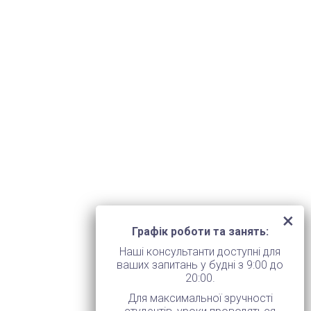
Графік роботи та занять:
Наші консультанти доступні для
ваших запитань у будні з 9:00 до
20:00.
Для максимальної зручності