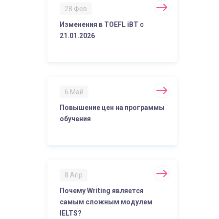
28 Фев
Изменения в TOEFL iBT с
21.01.2026
6 Май
Повышение цен на программы
обучения
8 Апр
Почему Writing является
самым сложным модулем
IELTS?