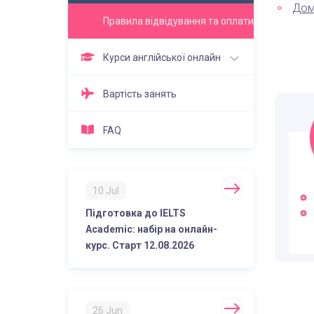
Дом
Правила відвідування та оплати
Курси англійської онлайн
Вартість занять
FAQ
10 Jul
Підготовка до IELTS
Academic: набір на онлайн-
курс. Старт 12.08.2026
26 Jun