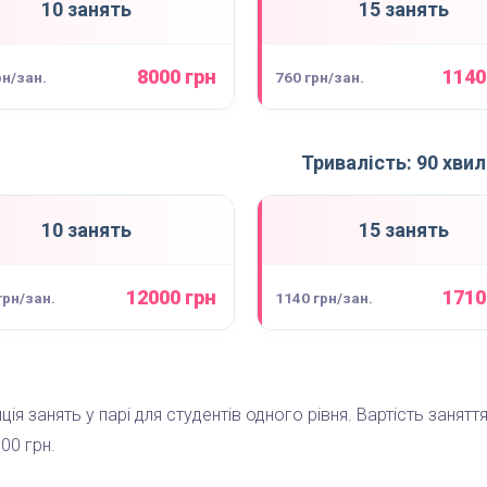
10 занять
15 занять
8000 грн
1140
рн/зан.
760 грн/зан.
Тривалість: 90 хви
10 занять
15 занять
12000 грн
1710
грн/зан.
1140 грн/зан.
ція занять у парі для студентів одного рівня. Вартість занятт
00 грн.