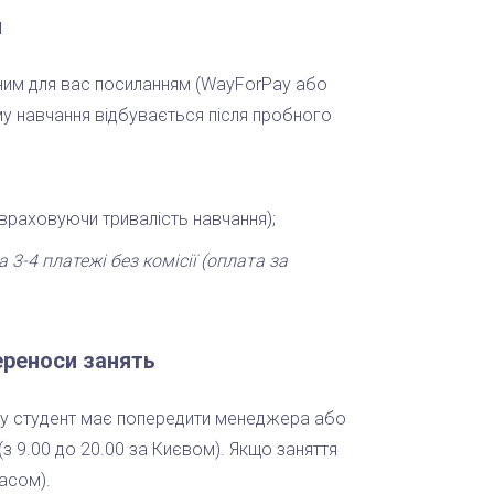
и
ним для вас посиланням (WayForPay або
у навчання відбувається після пробного
враховуючи тривалість навчання);
3-4 платежі без комісії (оплата за
ереноси занять
ату студент має попередити менеджера або
(з 9.00 до 20.00 за Києвом). Якщо заняття
часом).