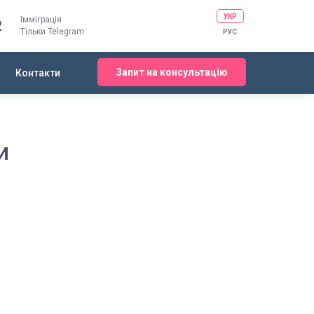
УКР
Імміграція
2
Тільки Telegram
РУС
Запит на консультацію
Контакти
и