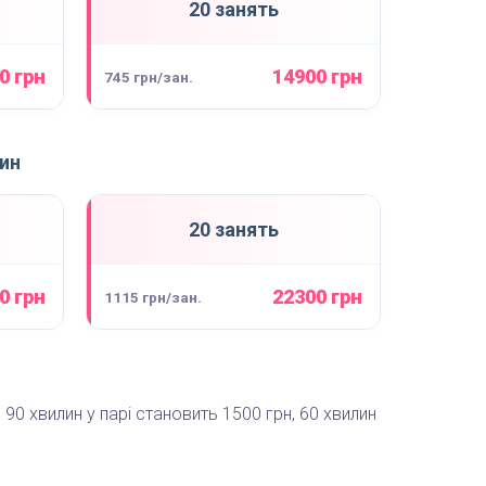
20 занять
0 грн
14900 грн
745 грн/зан.
лин
20 занять
0 грн
22300 грн
1115 грн/зан.
я 90 хвилин у парі становить 1500 грн, 60 хвилин