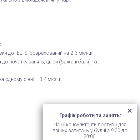
ю;
вки до IELTS, розрахований на 2-3 місяці
 до початку занять, цілей (бажані бали) та
а одному рівні – 3-4 місяці.
Графік роботи та занять:
Наші консультанти доступні для
ваших запитань у будні з 9:00 до
20:00.