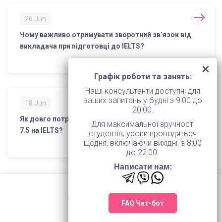
26 Jun
Чому важливо отримувати зворотний зв’язок від
викладача при підготовці до IELTS?
Графік роботи та занять:
Наші консультанти доступні для
ваших запитань у будні з 9:00 до
18 Jun
20:00.
Як довго потрібно готуватися для досягнення 7.0-
Для максимальної зручності
7.5 на IELTS?
студентів, уроки проводяться
щодня, включаючи вихідні, з 8:00
до 22:00.
Написати нам:
FAQ Чат-бот