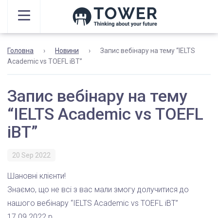
Головна
›
Новини
›
Запис вебінару на тему “IELTS
Academic vs TOEFL iBT”
Запис вебінару на тему
“IELTS Academic vs TOEFL
iBT”
20 Sep 2022
Шановні клієнти!
Знаємо, що не всі з вас мали змогу долучитися до
нашого вебінару “IELTS Academic vs TOEFL iBT”
17.09.2022 р.