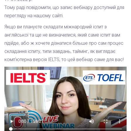
Тому раді повідомити, що запис вебінару доступний для
перегляду на нашому сайті.
Якщо ви плануєте складати міжнародний іспит з
англійської та ще не визначилися, який саме іспит вам
підійде, або ж хочете дізнатися більше про сам процес
складання іспиту, типи завдань, таймінг, як виглядає
комп’ютерна версія IELTS, то цей вебінар саме для вас!