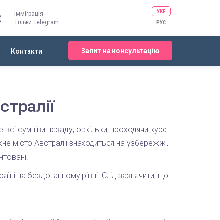
УКР
Імміграція
2
Тільки Telegram
РУС
Запит на консультацію
Контакти
стралії
 всі сумніви позаду, оскільки, проходячи курс
жне місто Австралії знаходиться на узбережжі,
нтовані.
раїні на бездоганному рівні. Слід зазначити, що