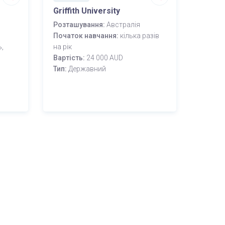
Griffith University
Розташування:
Австралія
Початок навчання:
кілька разів
,
на рік
Вартість:
24 000 AUD
Тип:
Державний