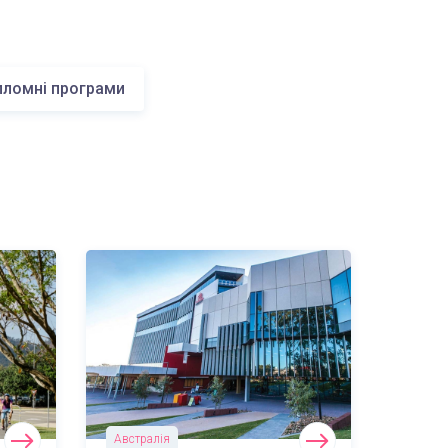
пломні програми
Австралія